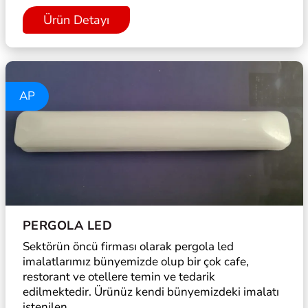
Ürün Detayı
AP
PERGOLA LED
Sektörün öncü firması olarak pergola led
imalatlarımız bünyemizde olup bir çok cafe,
restorant ve otellere temin ve tedarik
edilmektedir. Ürünüz kendi bünyemizdeki imalatı
istenilen ...