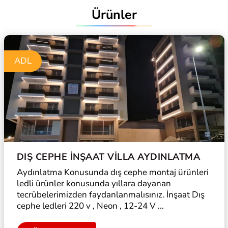
Ürünler
ADL
DIŞ CEPHE İNŞAAT VILLA AYDINLATMA
Aydınlatma Konusunda dış cephe montaj ürünleri
ledli ürünler konusunda yıllara dayanan
tecrübelerimizden faydanlanmalısınız. İnşaat Dış
cephe ledleri 220 v , Neon , 12-24 V ...