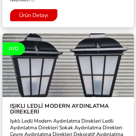
Ürün Detayı
AYD
IŞIKLI LEDLI MODERN AYDINLATMA
DIREKLERI
Işıklı Ledli Modern Aydınlatma Direkleri Ledli
Aydınlatma Direkleri Sokak Aydınlatma Direkleri
Çevre Aydınlatma Direkleri Dekoratif Aydınlatma