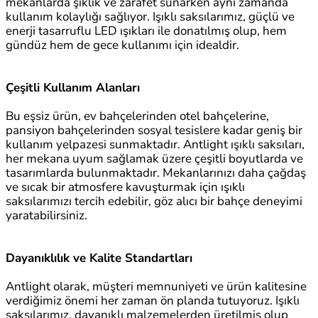
mekanlarda şıklık ve zarafet sunarken aynı zamanda
kullanım kolaylığı sağlıyor. Işıklı saksılarımız, güçlü ve
enerji tasarruflu LED ışıkları ile donatılmış olup, hem
gündüz hem de gece kullanımı için idealdir.
Çeşitli Kullanım Alanları
Bu eşsiz ürün, ev bahçelerinden otel bahçelerine,
pansiyon bahçelerinden sosyal tesislere kadar geniş bir
kullanım yelpazesi sunmaktadır. Antlight ışıklı saksıları,
her mekana uyum sağlamak üzere çeşitli boyutlarda ve
tasarımlarda bulunmaktadır. Mekanlarınızı daha çağdaş
ve sıcak bir atmosfere kavuşturmak için ışıklı
saksılarımızı tercih edebilir, göz alıcı bir bahçe deneyimi
yaratabilirsiniz.
Dayanıklılık ve Kalite Standartları
Antlight olarak, müşteri memnuniyeti ve ürün kalitesine
verdiğimiz önemi her zaman ön planda tutuyoruz. Işıklı
saksılarımız, dayanıklı malzemelerden üretilmiş olup